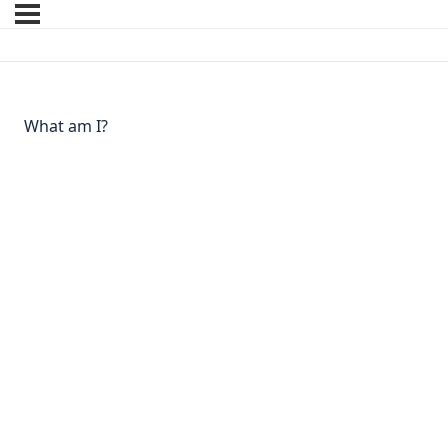
What am I?